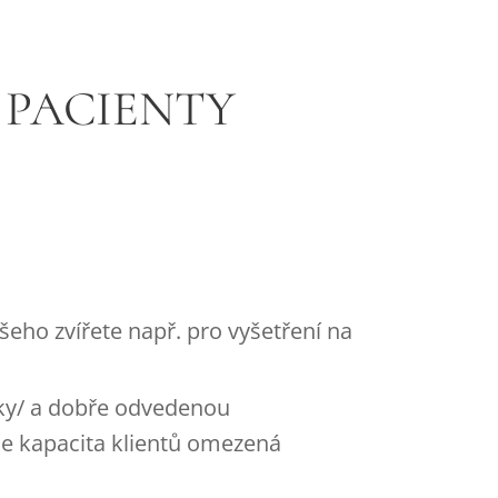
 PACIENTY
eho zvířete např. pro vyšetření na
oky/ a dobře odvedenou
de kapacita klientů omezená