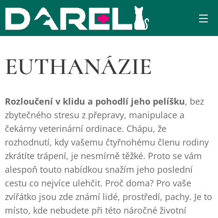
EUTHANÁZIE
Rozloučení v klidu a pohodlí jeho pelíšku
, bez
zbytečného stresu z přepravy, manipulace a
čekárny veterinární ordinace. Chápu, že
rozhodnutí, kdy vašemu čtyřnohému členu rodiny
zkrátíte trápení, je nesmírně těžké. Proto se vám
alespoň touto nabídkou snažím jeho poslední
cestu co nejvíce ulehčit. Proč doma? Pro vaše
zvířátko jsou zde známí lidé, prostředí, pachy. Je to
místo, kde nebudete při této náročné životní